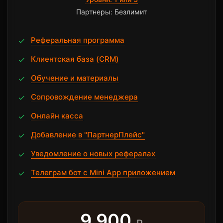
Партнеры: Безлимит
Реферальная программа
✓
Клиентская база (CRM)
✓
Обучение и материалы
✓
Сопровождение менеджера
✓
Онлайн касса
✓
Добавление в "ПартнерПлейс"
✓
Уведомление о новых рефералах
✓
Телеграм бот с Mini App приложением
✓
9 900