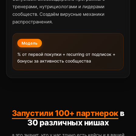
тренерами, нутрициологами и лидерами
сообществ. Создаём вирусные механики
распространения.
Модель
% от первой покупки + recurring от подписок +
бонусы за активность сообщества
Запустили 100+ партнерок
в
30 различных нишах
а это значит, что у нас точно есть кейсы и в вашей