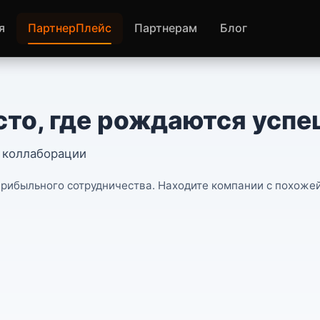
я
ПартнерПлейс
Партнерам
Блог
то, где рождаются успе
з коллаборации
рибыльного сотрудничества. Находите компании с похожей