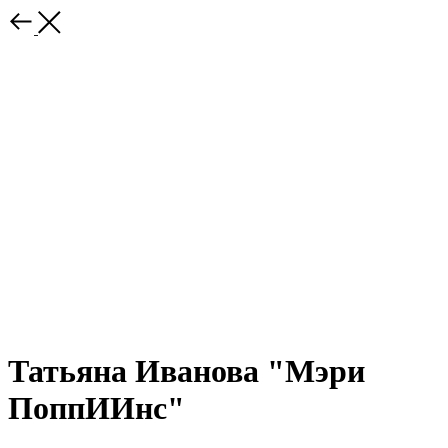
Татьяна Иванова "Мэри
ПоппИИнс"