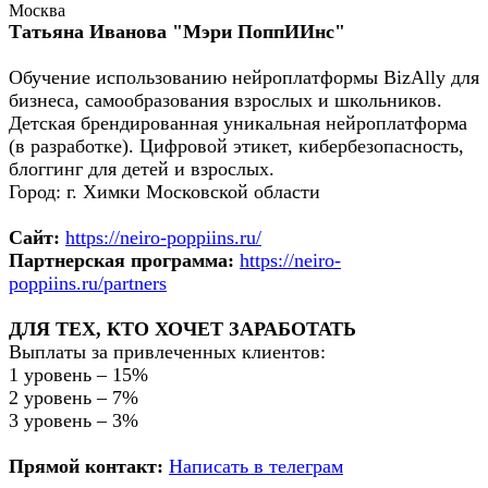
Москва
Татьяна Иванова "Мэри ПоппИИнс"
Обучение использованию нейроплатформы BizAlly для
бизнеса, самообразования взрослых и школьников.
Детская брендированная уникальная нейроплатформа
(в разработке). Цифровой этикет, кибербезопасность,
блоггинг для детей и взрослых.
Город: г. Химки Московской области
Сайт:
https://neiro-poppiins.ru/
Партнерская программа:
https://neiro-
poppiins.ru/partners
ДЛЯ ТЕХ, КТО ХОЧЕТ ЗАРАБОТАТЬ
Выплаты за привлеченных клиентов:
1 уровень – 15%
2 уровень – 7%
3 уровень – 3%
Прямой контакт:
Написать в телеграм