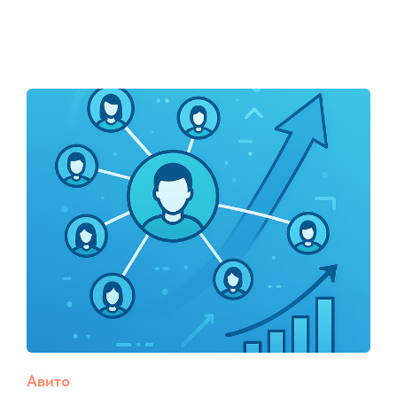
Авито