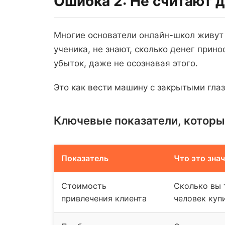
Ошибка 2: Не считают д
Многие основатели онлайн-школ живут п
ученика, не знают, сколько денег прин
убыток, даже не осознавая этого.
Это как вести машину с закрытыми глаз
Ключевые показатели, которые
Показатель
Что это зна
Стоимость
Сколько вы 
привлечения клиента
человек куп