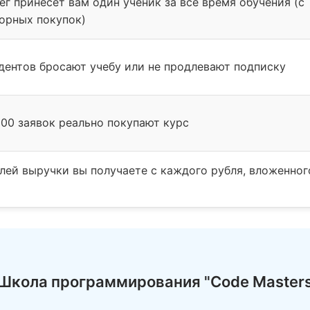
ег принесет вам один ученик за все время обучения (с
орных покупок)
дентов бросают учебу или не продлевают подписку
100 заявок реально покупают курс
лей выручки вы получаете с каждого рубля, вложенног
Школа программирования "Code Master