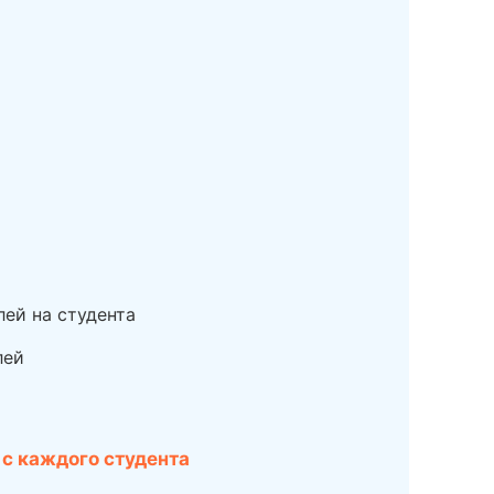
лей на студента
лей
 с каждого студента