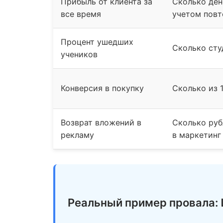
Прибыль от клиента за
Сколько ден
все время
учетом повт
Процент ушедших
Сколько сту
учеников
Конверсия в покупку
Сколько из 
Возврат вложений в
Сколько руб
рекламу
в маркетинг
Реальный пример провала: 