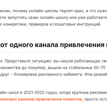
ричин, почему онлайн-школы терпят крах, и что нужн
те запустить свою онлайн-школу или уже работаете, 
го конкретики, примеров и пошаговых инструкций.
 от одного канала привлечения
л. Представьте ситуацию: вы нашли работающую св
накомства до покупки), вышли на стабильные 50-70 з
друг - блокировка рекламного кабинета. Или резкий 
айн-школ в 2021-2022 годах, когда крупные рекла
запасных каналов привлечения клиентов
, просто ост