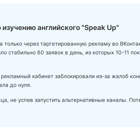
 изучению английского "Speak Up"
 только через таргетированную рекламу во ВКонтак
о стабильно 60 заявок в день, из которых 10-11 пок
 рекламный кабинет заблокировали из-за жалоб кон
ала до нуля.
ца, не успев запустить альтернативные каналы. Пот