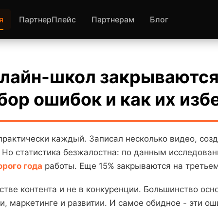
я
ПартнерПлейс
Партнерам
Блог
лайн-школ закрываются 
бор ошибок и как их изб
актически каждый. Записал несколько видео, создал
 Но статистика безжалостна: по данным исследова
орого года
работы. Еще 15% закрываются на третьем
стве контента и не в конкуренции. Большинство ос
и, маркетинге и развитии. И самое обидное - эти о