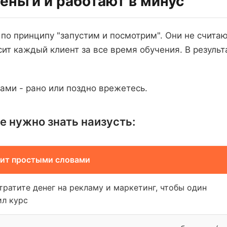
еньги и работают в минус
о принципу "запустим и посмотрим". Они не считают
осит каждый клиент за все время обучения. В резул
ами - рано или поздно врежетесь.
 нужно знать наизусть:
чит простыми словами
тратите денег на рекламу и маркетинг, чтобы один
ил курс