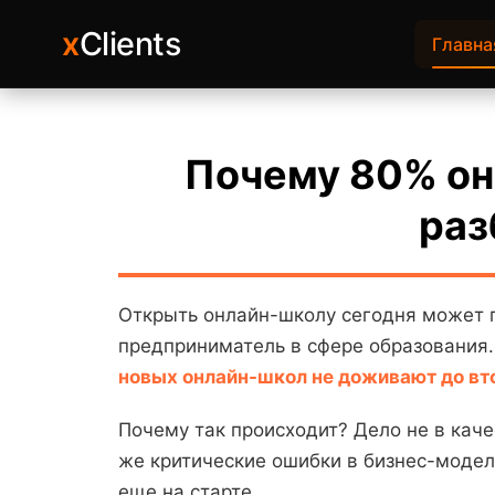
x
Clients
Главна
Почему 80% он
раз
Открыть онлайн-школу сегодня может пр
предприниматель в сфере образования.
новых онлайн-школ не доживают до вт
Почему так происходит? Дело не в каче
же критические ошибки в бизнес-модел
еще на старте.