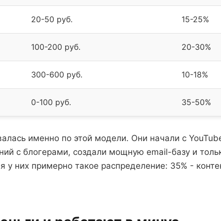
20-50 руб.
15-25%
100-200 руб.
20-30%
300-600 руб.
10-18%
0-100 руб.
35-50%
алась именно по этой модели. Они начали с YouTube
ний с блогерами, создали мощную email-базу и тол
 у них примерно такое распределение: 35% - контен