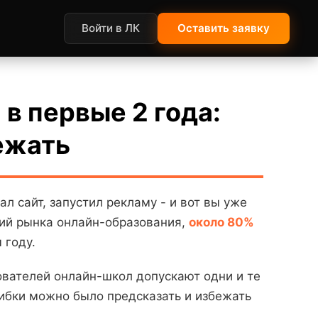
Войти в ЛК
Оставить заявку
в первые 2 года:
ежать
 сайт, запустил рекламу - и вот вы уже
ний рынка онлайн-образования,
около 80%
 году.
нователей онлайн-школ допускают одни и те
шибки можно было предсказать и избежать