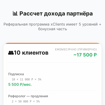
📊 Рассчет дохода партнёра
Реферальная программа xClients имеет 5 уровней +
бонусная часть
ЕЖЕМЕСЯЧНО (ПРИМЕРНО)
👥
10 клиентов
~17 500 Р
Подписка
10 × 11 000 Р × 5%
5 500 Р/мес.
Реферолог — продления
2 × 50 000 Р × 5%