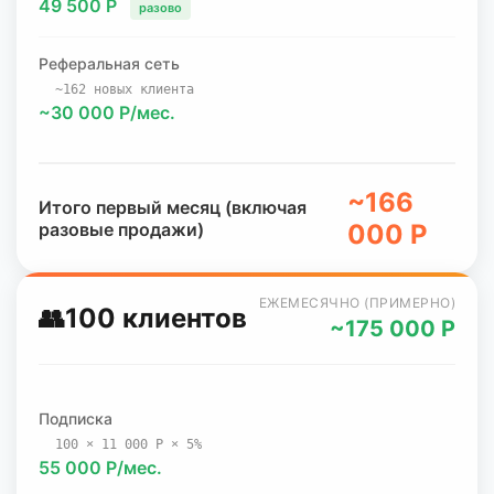
49 500 Р
разово
Реферальная сеть
~162 новых клиента
~30 000 Р/мес.
~166
Итого первый месяц (включая
разовые продажи)
000 Р
ЕЖЕМЕСЯЧНО (ПРИМЕРНО)
👥
100 клиентов
~175 000 Р
Подписка
100 × 11 000 Р × 5%
55 000 Р/мес.