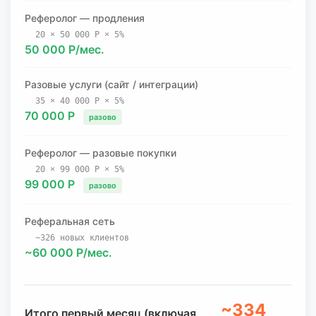
Реферолог — продления
20 × 50 000 Р × 5%
50 000 Р/мес.
Разовые услуги (сайт / интеграции)
35 × 40 000 Р × 5%
70 000 Р
разово
Реферолог — разовые покупки
20 × 99 000 Р × 5%
99 000 Р
разово
Реферальная сеть
~326 новых клиентов
~60 000 Р/мес.
~334
Итого первый месяц (включая