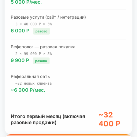
5 000 Р/мес.
Разовые услуги (сайт / интеграции)
3 × 40 000 Р × 5%
6 000 Р
разово
Реферолог — разовая покупка
2 × 99 000 Р × 5%
9 900 Р
разово
Реферальная сеть
~32 новых клиента
~6 000 Р/мес.
~32
Итого первый месяц (включая
разовые продажи)
400 Р