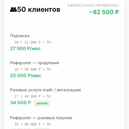
ЕЖЕМЕСЯЧНО (ПРИМЕРНО)
👥
50 клиентов
~82 500 Р
Подписка
50 × 11 000 Р × 5%
27 500 Р/мес.
Реферолог — продления
10 × 50 000 Р × 5%
25 000 Р/мес.
Разовые услуги (сайт / интеграции)
17 × 40 000 Р × 5%
34 000 Р
разово
Реферолог — разовые покупки
10 × 99 000 Р × 5%