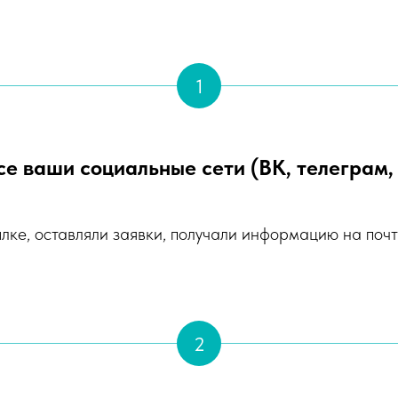
1
се ваши социальные сети (ВК, телеграм, 
ке, оставляли заявки, получали информацию на почту
2