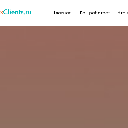
x
Clients.ru
Главная
Как работает
Что 