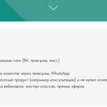
льные сети (ВК, телеграм, инст.)
е клиентов через телеграм, WhatsApp
платный продукт (например консультацию) и не купил основ
 вебинарах, мастер-классах, прямых эфирах