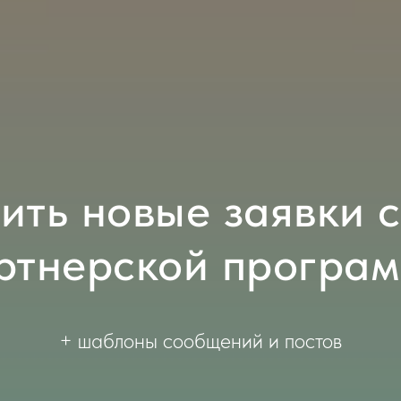
чить новые заявки 
ртнерской програ
+ шаблоны сообщений и постов