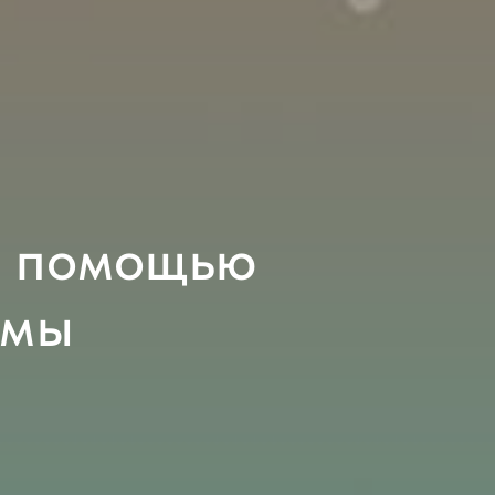
с помощью
ммы