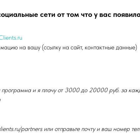
социальные сети от том что у вас появи
lients.ru
рмацию на вашу (ссылку на сайт, контактные данные)
 программа и я плачу от 3000 до 20000 руб. за кажд
я
lients.ru/partners или отправьте почту и ваш номер т