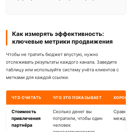
Как измерять эффективность:
ключевые метрики продвижения
Чтобы не тратить бюджет впустую, нужно
отслеживать результаты каждого канала. Заведите
таблицу или используйте систему учёта клиентов с
метками для каждой ссылки.
ЧТО СЧИТАТЬ
ЧТО ЭТО ПОКАЗЫВАЕТ
ХОРОШИ
Стоимость
Сколько денег вы
Сравнив
привлечения
потратили, чтобы один
между с
партнёра
человек
зарегистрировался